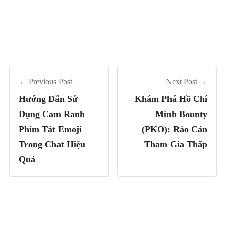
← Previous Post
Next Post →
Hướng Dẫn Sử
Khám Phá Hồ Chí
Dụng Cam Ranh
Minh Bounty
Phím Tắt Emoji
(PKO): Rào Cản
Trong Chat Hiệu
Tham Gia Thấp
Quả