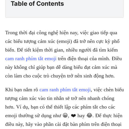
Table of Contents
Trong thời đại công nghệ hiện nay, việc giao tiếp qua
các biểu tượng cảm xúc (emoji) đã trở nên cực kỳ phổ
biến. Để tiết kiệm thời gian, nhiều người đã tìm kiếm
cam ranh phím tắt emoji
trên điện thoại của mình. Điều
này không chỉ giúp bạn dễ dàng biểu đạt cảm xúc mà
còn làm cho cuộc trò chuyện trở nên sinh động hơn.
Khi bạn nắm rõ
cam ranh phím tắt emoji
, việc chèn biểu
tượng cảm xúc vào tin nhắn sẽ trở nên nhanh chóng
hơn. Ví dụ, bạn có thể thiết lập các phím tắt cho các
emoji thường sử dụng như 😀, ❤️ hay 😂. Để thực hiện
điều này, hãy vào phần cài đặt bàn phím trên điện thoại