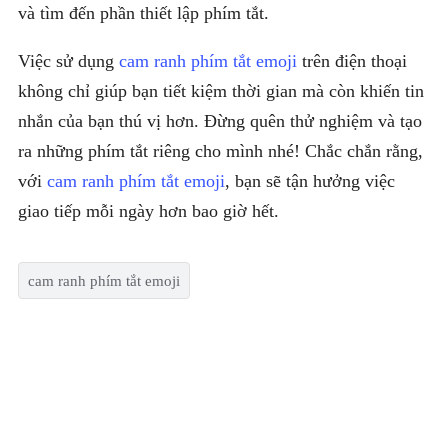
và tìm đến phần thiết lập phím tắt.
Việc sử dụng
cam ranh phím tắt emoji
trên điện thoại
không chỉ giúp bạn tiết kiệm thời gian mà còn khiến tin
nhắn của bạn thú vị hơn. Đừng quên thử nghiệm và tạo
ra những phím tắt riêng cho mình nhé! Chắc chắn rằng,
với
cam ranh phím tắt emoji
, bạn sẽ tận hưởng việc
giao tiếp mỗi ngày hơn bao giờ hết.
cam ranh phím tắt emoji