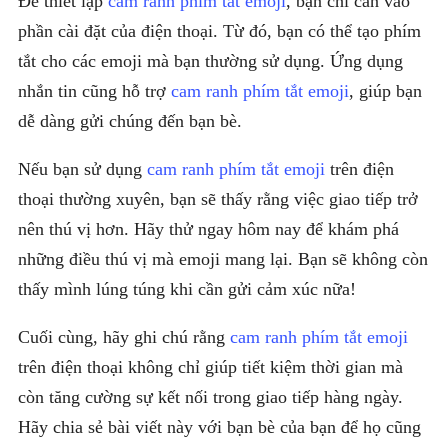
Để thiết lập
cam ranh phím tắt emoji
, bạn chỉ cần vào
phần cài đặt của điện thoại. Từ đó, bạn có thể tạo phím
tắt cho các emoji mà bạn thường sử dụng. Ứng dụng
nhắn tin cũng hỗ trợ
cam ranh phím tắt emoji
, giúp bạn
dễ dàng gửi chúng đến bạn bè.
Nếu bạn sử dụng
cam ranh phím tắt emoji
trên điện
thoại thường xuyên, bạn sẽ thấy rằng việc giao tiếp trở
nên thú vị hơn. Hãy thử ngay hôm nay để khám phá
những điều thú vị mà emoji mang lại. Bạn sẽ không còn
thấy mình lúng túng khi cần gửi cảm xúc nữa!
Cuối cùng, hãy ghi chú rằng
cam ranh phím tắt emoji
trên điện thoại không chỉ giúp tiết kiệm thời gian mà
còn tăng cường sự kết nối trong giao tiếp hàng ngày.
Hãy chia sẻ bài viết này với bạn bè của bạn để họ cũng