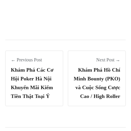
← Previous Post
Next Post →
Khám Phá Các Cơ
Khám Phá Hồ Chí
Hội Poker Hà Nội
Minh Bounty (PKO)
Khuyến Mãi Kiếm
và Cuộc Sống Cược
Tiền Thật Toại Ý
Cao / High Roller