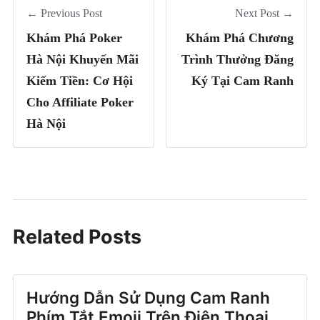
← Previous Post
Next Post →
Khám Phá Poker
Khám Phá Chương
Hà Nội Khuyến Mãi
Trình Thưởng Đăng
Kiếm Tiền: Cơ Hội
Ký Tại Cam Ranh
Cho Affiliate Poker
Hà Nội
Related Posts
Hướng Dẫn Sử Dụng Cam Ranh
Phím Tắt Emoji Trên Điện Thoại