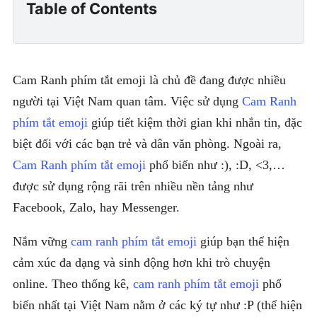
Table of Contents
Cam Ranh phím tắt emoji là chủ đề đang được nhiều
người tại Việt Nam quan tâm. Việc sử dụng
Cam Ranh
phím tắt emoji
giúp tiết kiệm thời gian khi nhắn tin, đặc
biệt đối với các bạn trẻ và dân văn phòng. Ngoài ra,
Cam Ranh phím tắt emoji
phổ biến như :), :D, <3,…
được sử dụng rộng rãi trên nhiều nền tảng như
Facebook, Zalo, hay Messenger.
Nắm vững
cam ranh phím tắt emoji
giúp bạn thể hiện
cảm xúc đa dạng và sinh động hơn khi trò chuyện
online. Theo thống kê,
cam ranh phím tắt emoji
phổ
biến nhất tại Việt Nam nằm ở các ký tự như :P (thể hiện