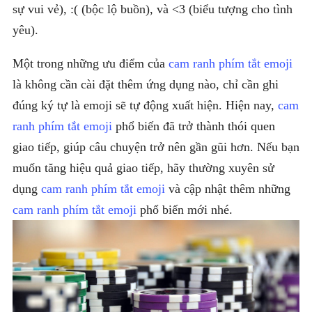
sự vui vẻ), :( (bộc lộ buồn), và <3 (biểu tượng cho tình
yêu).
Một trong những ưu điểm của
cam ranh phím tắt emoji
là không cần cài đặt thêm ứng dụng nào, chỉ cần ghi
đúng ký tự là emoji sẽ tự động xuất hiện. Hiện nay,
cam
ranh phím tắt emoji
phổ biến đã trở thành thói quen
giao tiếp, giúp câu chuyện trở nên gần gũi hơn. Nếu bạn
muốn tăng hiệu quả giao tiếp, hãy thường xuyên sử
dụng
cam ranh phím tắt emoji
và cập nhật thêm những
cam ranh phím tắt emoji
phổ biến mới nhé.