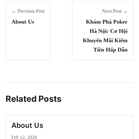
← Previous Post
Next Post →
About Us
Khám Phá Poker
Hà Nội: Cơ Hội
Khuyến Mãi Kiếm
Tiền Hấp Dẫn
Related Posts
About Us
Feb 12, 2026