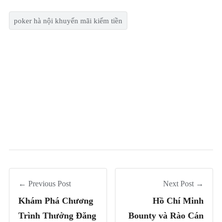
poker hà nội khuyến mãi kiếm tiền
← Previous Post
Next Post →
Khám Phá Chương
Hồ Chí Minh
Trình Thưởng Đăng
Bounty và Rào Cán