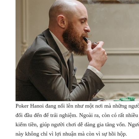
Poker Hanoi đang nổi lên như một nơi mà những người 
đối đầu đến để trải nghiệm. Ngoài ra, còn có rất nhiề
kiếm tiền, giúp người chơi dễ dàng gia tăng vốn. Ngư
này không chỉ vì lợi nhuận mà còn vì sự hồi hộp.