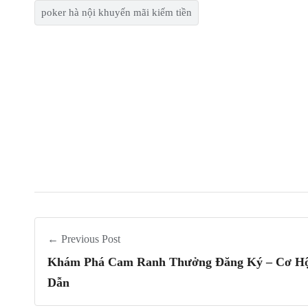
poker hà nội khuyến mãi kiếm tiền
← Previous Post
Khám Phá Cam Ranh Thưởng Đăng Ký – Cơ Hộ
Dẫn