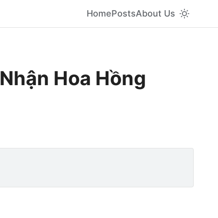
Home
Posts
About Us
i Nhận Hoa Hồng