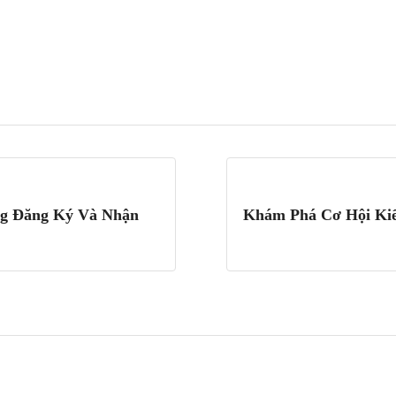
g Đăng Ký Và Nhận
Khám Phá Cơ Hội Kiế