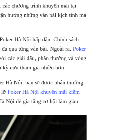
 các chương trình khuyến mãi tại
 tận hưởng những ván bài kịch tính mà
 Poker Hà Nội hấp dẫn. Chính sách
i đa qua từng ván bài. Ngoài ra,
Poker
ới các giải đấu, phần thưởng và vòng
à kỳ cựu tham gia nhiều hơn.
ker Hà Nội, bạn sẽ được nhận thưởng
ỏ lỡ
Poker Hà Nội khuyến mãi kiếm
à Nội để gia tăng cơ hội làm giàu