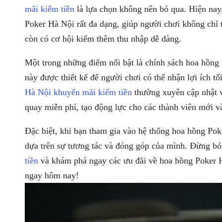
mãi kiếm tiền
là lựa chọn không nên bỏ qua. Hiện nay,
Poker Hà Nội rất đa dạng, giúp người chơi không chỉ
còn có cơ hội kiếm thêm thu nhập dễ dàng.
Một trong những điểm nổi bật là chính sách hoa hồng
này được thiết kế để người chơi có thể nhận lợi ích tố
Hà Nội khuyến mãi kiếm tiền
thường xuyên cập nhật v
quay miễn phí, tạo động lực cho các thành viên mới v
Đặc biệt, khi bạn tham gia vào hệ thống hoa hồng Po
dựa trên sự tương tác và đóng góp của mình. Đừng b
tiền
và khám phá ngay các ưu đãi về hoa hồng Poker H
ngay hôm nay!