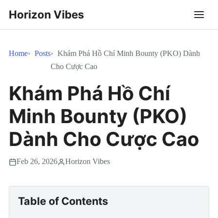
Horizon Vibes
Home
Posts
Khám Phá Hồ Chí Minh Bounty (PKO) Dành
Cho Cược Cao
Khám Phá Hồ Chí
Minh Bounty (PKO)
Dành Cho Cược Cao
Feb 26, 2026
Horizon Vibes
Table of Contents