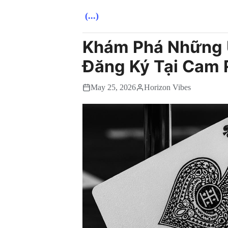
(...)
Khám Phá Những Ư
Đăng Ký Tại Cam 
May 25, 2026
Horizon Vibes