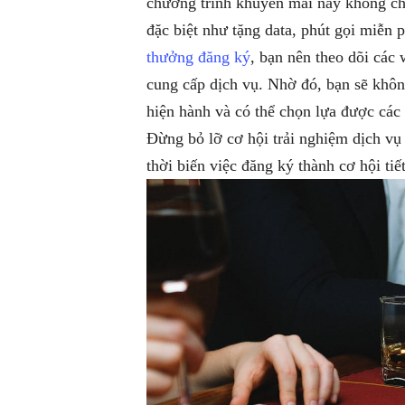
chương trình khuyến mãi này không chỉ
đặc biệt như tặng data, phút gọi miễn 
thưởng đăng ký
, bạn nên theo dõi các 
cung cấp dịch vụ. Nhờ đó, bạn sẽ khô
hiện hành và có thể chọn lựa được các
Đừng bỏ lỡ cơ hội trải nghiệm dịch vụ
thời biến việc đăng ký thành cơ hội tiế