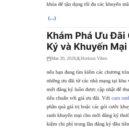
khóa để tận dụng tối đa các khuyến mã
(...)
Khám Phá Ưu Đãi
Ký và Khuyến Mại
Mar 20, 2026
Horizon Vibes
nếu bạn đang tìm kiếm các chương trì
những ưu đãi từ các nhà mạng tại khu
mới đăng ký luôn được cập nhật để th
tiêu chuẩn với giá ưu đãi. Với
cam ran
phần quà giá trị hoặc các gói cước kh
ranh khuyến mại cho mới đăng ký thườn
kiệm chi phí trong lần đăng ký đầu tiê