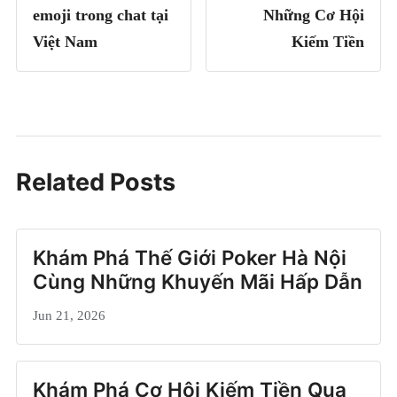
emoji trong chat tại
Những Cơ Hội
Việt Nam
Kiếm Tiền
Related Posts
Khám Phá Thế Giới Poker Hà Nội
Cùng Những Khuyến Mãi Hấp Dẫn
Jun 21, 2026
Khám Phá Cơ Hội Kiếm Tiền Qua