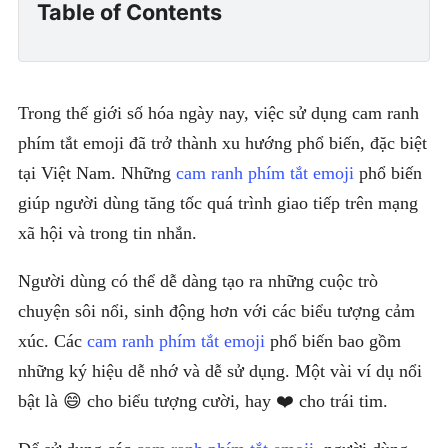
Table of Contents
Trong thế giới số hóa ngày nay, việc sử dụng cam ranh
phím tắt emoji đã trở thành xu hướng phổ biến, đặc biệt
tại Việt Nam. Những
cam ranh phím tắt emoji
phổ biến
giúp người dùng tăng tốc quá trình giao tiếp trên mạng
xã hội và trong tin nhắn.
Người dùng có thể dễ dàng tạo ra những cuộc trò
chuyện sôi nổi, sinh động hơn với các biểu tượng cảm
xúc. Các
cam ranh phím tắt emoji
phổ biến bao gồm
những ký hiệu dễ nhớ và dễ sử dụng. Một vài ví dụ nổi
bật là 😄 cho biểu tượng cười, hay ❤️ cho trái tim.