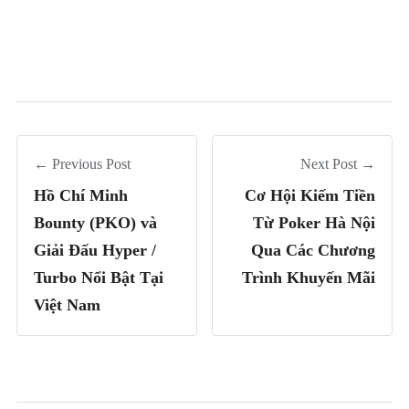
← Previous Post
Next Post →
Hồ Chí Minh
Cơ Hội Kiếm Tiền
Bounty (PKO) và
Từ Poker Hà Nội
Giải Đấu Hyper /
Qua Các Chương
Turbo Nổi Bật Tại
Trình Khuyến Mãi
Việt Nam