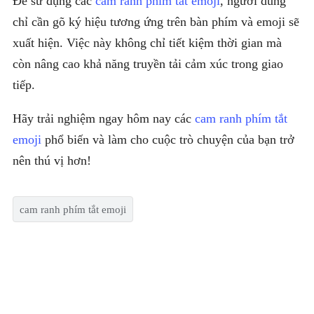
Để sử dụng các
cam ranh phím tắt emoji
, người dùng
chỉ cần gõ ký hiệu tương ứng trên bàn phím và emoji sẽ
xuất hiện. Việc này không chỉ tiết kiệm thời gian mà
còn nâng cao khả năng truyền tải cảm xúc trong giao
tiếp.
Hãy trải nghiệm ngay hôm nay các
cam ranh phím tắt
emoji
phổ biến và làm cho cuộc trò chuyện của bạn trở
nên thú vị hơn!
cam ranh phím tắt emoji