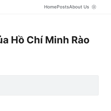
Home
Posts
About Us
ủa Hồ Chí Minh Rào