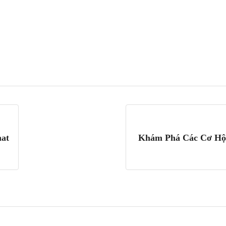
at
Khám Phá Các Cơ Hội