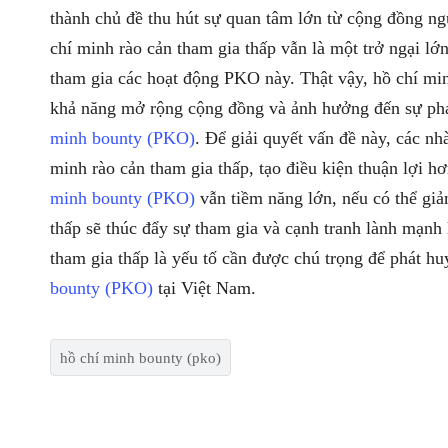
thành chủ đề thu hút sự quan tâm lớn từ cộng đồng ng
chí minh rào cản tham gia thấp vẫn là một trở ngại lớ
tham gia các hoạt động PKO này. Thật vậy, hồ chí mi
khả năng mở rộng cộng đồng và ảnh hưởng đến sự phá
minh bounty (PKO)
. Để giải quyết vấn đề này, các nh
minh rào cản tham gia thấp, tạo điều kiện thuận lợi h
minh bounty (PKO)
vẫn tiềm năng lớn, nếu có thể giả
thấp sẽ thúc đẩy sự tham gia và cạnh tranh lành mạnh
tham gia thấp là yếu tố cần được chú trọng để phát huy
bounty (PKO)
tại Việt Nam.
hồ chí minh bounty (pko)