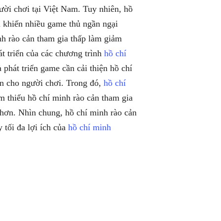
ười chơi tại Việt Nam. Tuy nhiên, hồ
n khiến nhiều game thủ ngần ngại
nh rào cản tham gia thấp làm giảm
t triển của các chương trình
hồ chí
à phát triển game cần cải thiện hồ chí
ơn cho người chơi. Trong đó,
hồ chí
m thiểu hồ chí minh rào cản tham gia
 hơn. Nhìn chung, hồ chí minh rào cản
 tối đa lợi ích của
hồ chí minh